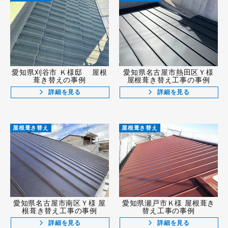
愛知県刈谷市 Ｋ様邸 屋根
愛知県名古屋市熱田区Ｙ様
葺き替えの事例
屋根葺き替え工事の事例
詳細を見る
詳細を見る
屋根葺き替え
屋根葺き替え
愛知県名古屋市南区Ｙ様 屋
愛知県瀬戸市Ｋ様 屋根葺き
根葺き替え工事の事例
替え工事の事例
詳細を見る
詳細を見る