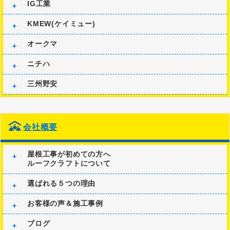
IG工業
KMEW(ケイミュー)
オークマ
ニチハ
三州野安
会社概要
屋根工事が初めての方へ
ルーフクラフトについて
選ばれる５つの理由
お客様の声＆施工事例
ブログ