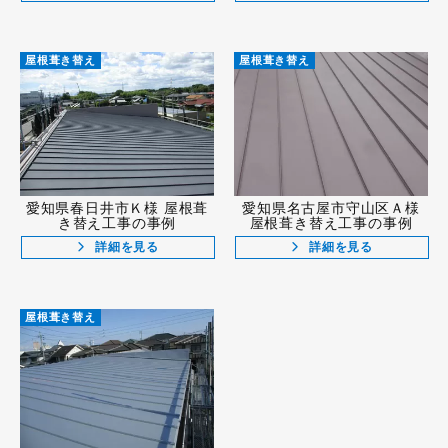
屋根葺き替え
屋根葺き替え
愛知県春日井市Ｋ様 屋根葺
愛知県名古屋市守山区Ａ様
き替え工事の事例
屋根葺き替え工事の事例
詳細を見る
詳細を見る
屋根葺き替え