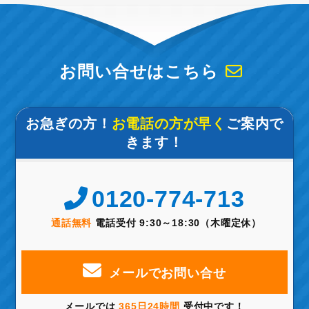
お問い合せはこちら
お急ぎの方！
お電話の方が早く
ご案内で
きます！
0120-774-713
通話無料
電話受付 9:30～18:30（木曜定休）
メールでお問い合せ
メールでは
365日24時間
受付中です！