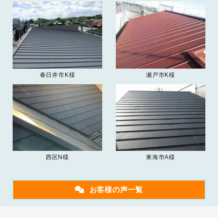
春日井市K様
瀬戸市K様
西区N様
東海市A様
お客様の声一覧