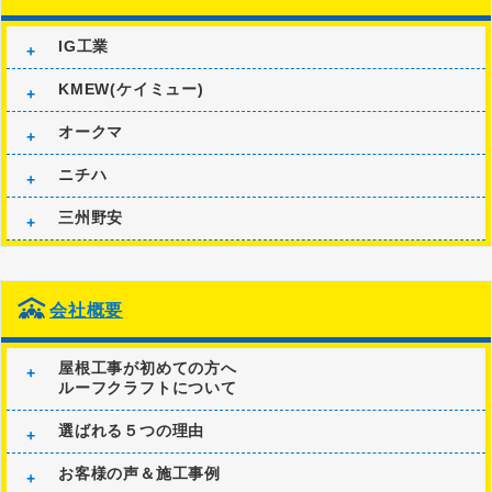
IG工業
KMEW(ケイミュー)
オークマ
ニチハ
三州野安
会社概要
屋根工事が初めての方へ
ルーフクラフトについて
選ばれる５つの理由
お客様の声＆施工事例