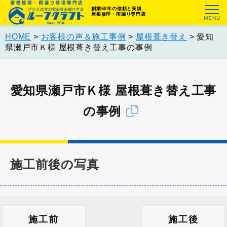
創業60年の信頼と実績
屋根修理・雨漏り専門店
HOME
>
お客様の声＆施工事例
>
屋根葺き替え
>
愛知
県瀬戸市Ｋ様 屋根葺き替え工事の事例
愛知県瀬戸市Ｋ様 屋根葺き替え工事
の事例
施工前後の写真
施工前
施工後