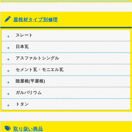
屋根材タイプ別修理
スレート
日本瓦
アスファルトシングル
セメント瓦・モニエル瓦
陸屋根(平屋根)
ガルバリウム
トタン
取り扱い商品