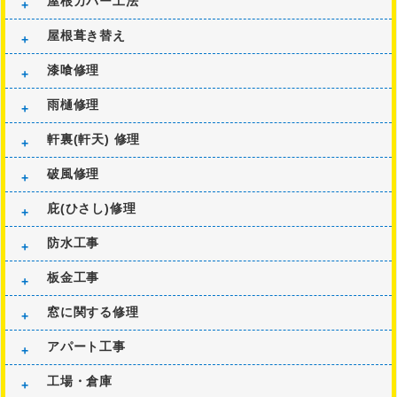
屋根カバー工法
屋根葺き替え
漆喰修理
雨樋修理
軒裏(軒天) 修理
破風修理
庇(ひさし)修理
防水工事
板金工事
窓に関する修理
アパート工事
工場・倉庫