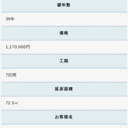
築年数
39年
価格
1,170,000円
工期
7日間
延床面積
72.5㎡
お客様名