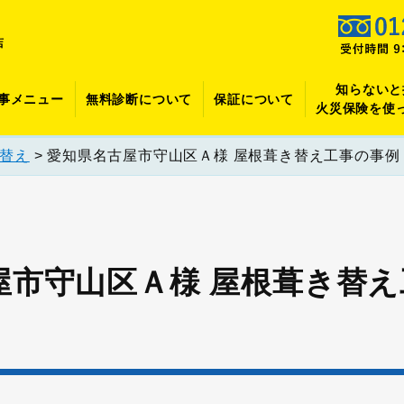
店
知らないと
事メニュー
無料診断について
保証について
火災保険を使
替え
>
愛知県名古屋市守山区Ａ様 屋根葺き替え工事の事例
屋市守山区Ａ様 屋根葺き替