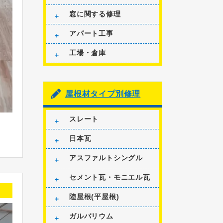
窓に関する修理
アパート工事
工場・倉庫
屋根材タイプ別修理
スレート
日本瓦
アスファルトシングル
セメント瓦・モニエル瓦
陸屋根(平屋根)
ガルバリウム