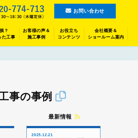
お問い合わせ
損？
お客様の声＆
お役立ち
会社概要＆
った工事
施工事例
コンテンツ
ショールーム案内
え工事の事例
最新情報
2025.12.21