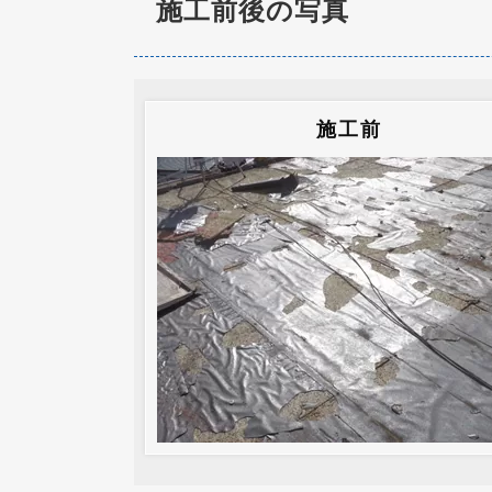
施工前後の写真
施工前