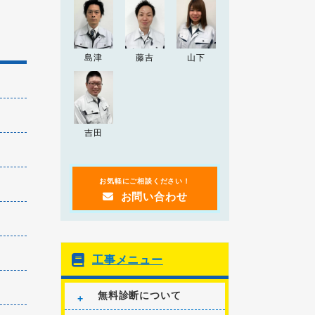
2024.12.26
2024-25年 年末年始の営
お知らせ
業について
島津
藤吉
山下
2024.04.20
2024年ゴールデンウィ
お知らせ
ーク期間の営業について
2023.09.20
「
突然の雨漏り！？受け
お知らせ
吉田
皿を使った雨漏りの応急処置方法
」
の記事を追加しました。
お気軽にご相談ください！
お問い合わせ
工事メニュー
無料診断について