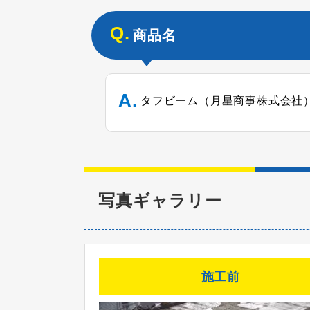
商品名
タフビーム（月星商事株式会社
写真ギャラリー
施工前