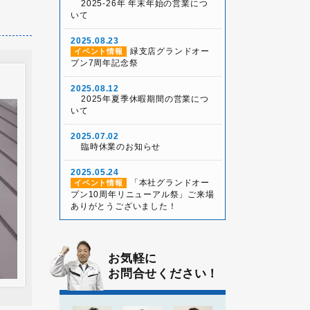
2025-26年 年末年始の営業につ
いて
2025.08.23
緑支店グランドオー
イベント情報
プン7周年記念祭
2025.08.12
2025年夏季休暇期間の営業につ
いて
2025.07.02
臨時休業のお知らせ
2025.05.24
「本社グランドオー
イベント情報
プン10周年リニューアル祭」ご来場
ありがとうございました！
2025.05.03
雨天決行！本社グラ
イベント情報
ンドオープン10周年リニューアル祭
お気軽に
お問合せください！
2025.04.26
2025年ゴールデンウィ
お知らせ
ーク休業について