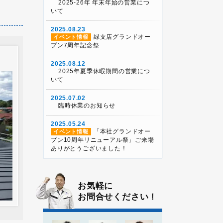
2025-26年 年末年始の営業につ
いて
2025.08.23
緑支店グランドオー
イベント情報
プン7周年記念祭
2025.08.12
2025年夏季休暇期間の営業につ
いて
2025.07.02
臨時休業のお知らせ
2025.05.24
「本社グランドオー
イベント情報
プン10周年リニューアル祭」ご来場
ありがとうございました！
2025.05.03
雨天決行！本社グラ
イベント情報
ンドオープン10周年リニューアル祭
お気軽に
お問合せください！
2025.04.26
2025年ゴールデンウィ
お知らせ
ーク休業について