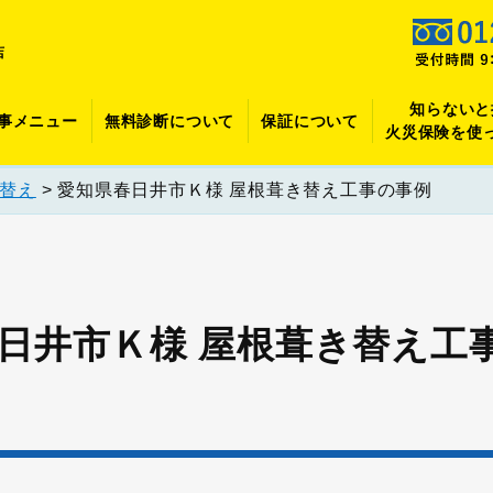
店
知らないと
事メニュー
無料診断について
保証について
火災保険を使
替え
>
愛知県春日井市Ｋ様 屋根葺き替え工事の事例
日井市Ｋ様 屋根葺き替え工