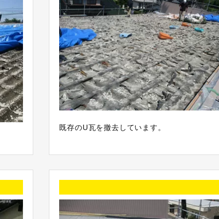
既存のU瓦を撤去しています。