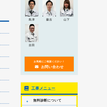
2024.12.26
2024-25年 年末年始の営
お知らせ
業について
島津
藤吉
山下
2024.04.20
2024年ゴールデンウィ
お知らせ
ーク期間の営業について
2023.09.20
「
突然の雨漏り！？受け
お知らせ
吉田
皿を使った雨漏りの応急処置方法
」
の記事を追加しました。
お気軽にご相談ください！
お問い合わせ
工事メニュー
無料診断について