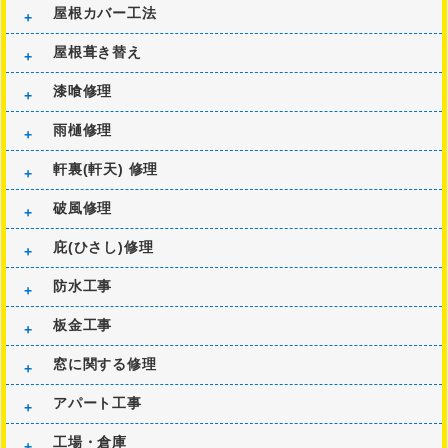
屋根カバー工法
屋根葺き替え
漆喰修理
雨樋修理
軒裏(軒天) 修理
破風修理
庇(ひさし)修理
防水工事
板金工事
窓に関する修理
アパート工事
工場・倉庫