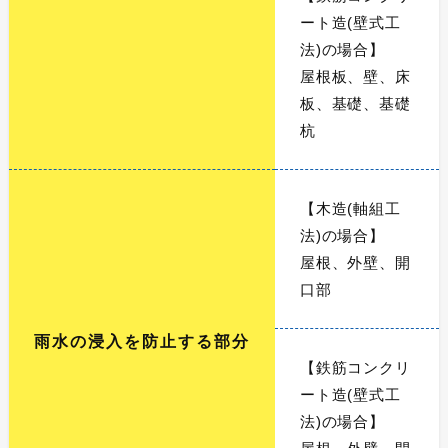
ート造(壁式工
法)の場合】
屋根板、壁、床
板、基礎、基礎
杭
【木造(軸組工
法)の場合】
屋根、外壁、開
口部
雨水の浸入を防止する部分
【鉄筋コンクリ
ート造(壁式工
法)の場合】