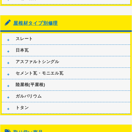
屋根材タイプ別修理
スレート
日本瓦
アスファルトシングル
セメント瓦・モニエル瓦
陸屋根(平屋根)
ガルバリウム
トタン