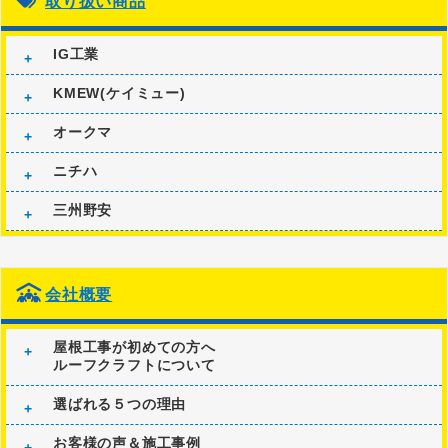
取り扱い商品
IG工業
KMEW(ケイミュー)
オークマ
ニチハ
三州野安
会社概要
屋根工事が初めての方へ
ルーフクラフトについて
選ばれる５つの理由
お客様の声＆施工事例