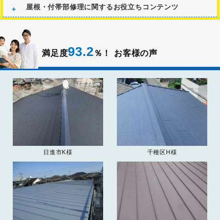
屋根・付帯部修理に関するお役立ちコンテンツ
93.2
満足度
％！
お客様の声
日進市K様
千種区H様