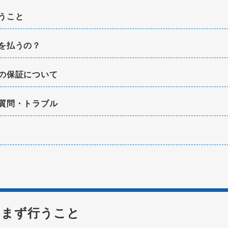
うこと
を払うの？
の保証について
質問・トラブル
にまず行うこと