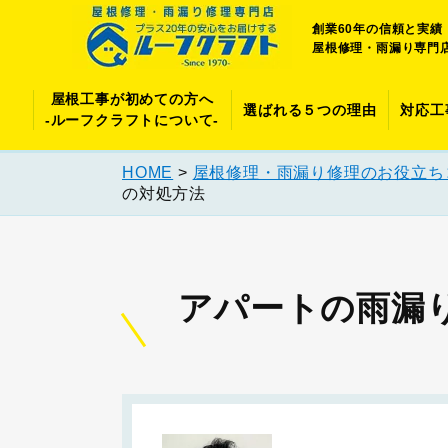
創業60年の信頼と実績
屋根修理・雨漏り専門
屋根工事が初めての方へ
選ばれる５つの理由
対応工
-ルーフクラフトについて-
HOME
>
屋根修理・雨漏り修理のお役立ち
の対処方法
アパートの雨漏