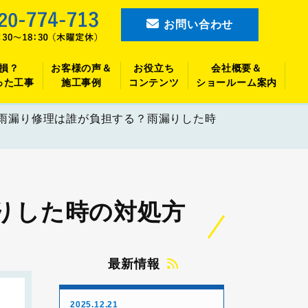
お問い合わせ
損？
お客様の声＆
お役立ち
会社概要＆
った工事
施工事例
コンテンツ
ショールーム案内
雨漏り修理は誰が負担する？雨漏りした時
りした時の対処方
最新情報
2025.12.21