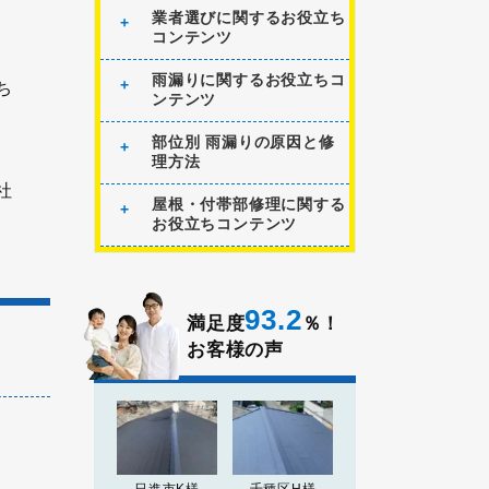
業者選びに関するお役立ち
コンテンツ
雨漏りに関するお役立ちコ
ち
ンテンツ
部位別 雨漏りの原因と修
理方法
社
屋根・付帯部修理に関する
お役立ちコンテンツ
93.2
満足度
％！
お客様の声