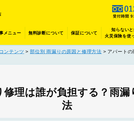
店
知らないと
事メニュー
無料診断について
保証について
火災保険を使
コンテンツ
>
部位別 雨漏りの原因と修理方法
>
アパートの
り修理は誰が負担する？雨漏
法