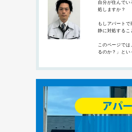
自分が住んでい
処しますか？
もしアパートで
静に対処するこ
このページでは
るのか？」とい