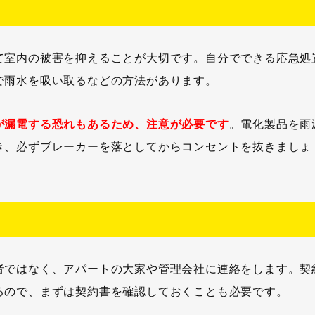
て室内の被害を抑えることが大切です。自分でできる応急処
で雨水を吸い取るなどの方法があります。
が漏電する恐れもあるため、注意が必要です
。電化製品を雨
き、必ずブレーカーを落としてからコンセントを抜きましょ
者ではなく、アパートの大家や管理会社に連絡をします。契
るので、まずは契約書を確認しておくことも必要です。