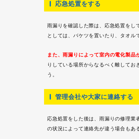
応急処置をする
雨漏りを確認した際は、応急処置をし
としては、バケツを置いたり、タオル
また、雨漏りによって室内の電化製品
りしている場所からなるべく離してお
う。
管理会社や大家に連絡する
応急処置をした後は、雨漏りの修理業
の状況によって連絡先が違う場合もあ