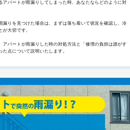
るアパートが雨漏りしてしまった時、あなたならどのように対
雨漏りを見つけた場合は、まずは落ち着いて状況を確認し、冷
とが大切です。
、アパートが雨漏りした時の対処方法と「修理の負担は誰がす
った点について説明いたします。