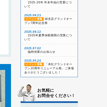
2025-26年 年末年始の営業につ
いて
2025.08.23
緑支店グランドオー
イベント情報
プン7周年記念祭
2025.08.12
2025年夏季休暇期間の営業につ
いて
2025.07.02
臨時休業のお知らせ
2025.05.24
「本社グランドオー
イベント情報
プン10周年リニューアル祭」ご来場
ありがとうございました！
2025.05.03
雨天決行！本社グラ
イベント情報
ンドオープン10周年リニューアル祭
お気軽に
お問合せください！
2025.04.26
2025年ゴールデンウィ
お知らせ
ーク休業について