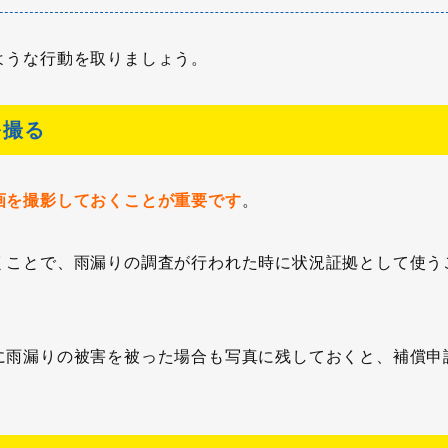
ような行動を取りましょう。
を撮る
画を撮影しておくことが重要です
。
くことで、雨漏りの調査が行われた時に状況証拠として使う
に雨漏りの被害を被った場合も写真に残しておくと、補償申