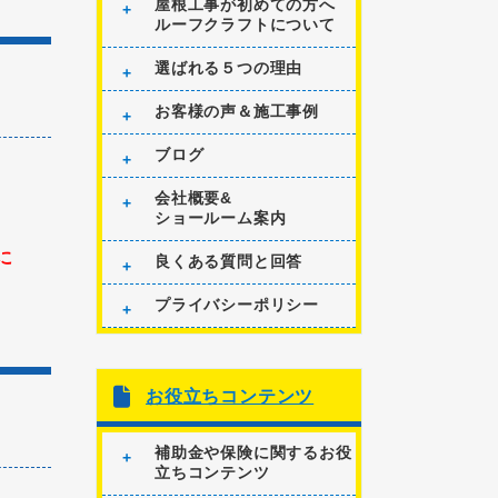
屋根工事が初めての方へ
ルーフクラフトについて
選ばれる５つの理由
お客様の声＆施工事例
ブログ
会社概要&
ショールーム案内
に
良くある質問と回答
プライバシーポリシー
お役立ちコンテンツ
補助金や保険に関するお役
立ちコンテンツ