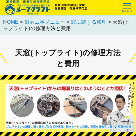
創業60年の信頼と実績
屋根修理・雨漏り専門店
HOME
>
対応工事メニュー
>
窓に関する修理
>
天窓(ト
ップライト)の修理方法と費用
天窓(トップライト)の修理方法
と費用