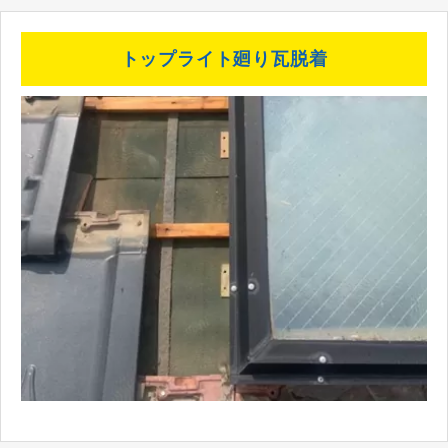
トップライト廻り瓦脱着