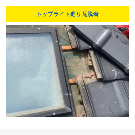
トップライト廻り瓦脱着