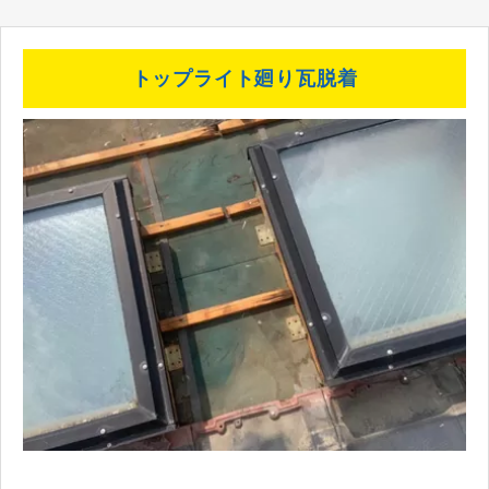
トップライト廻り瓦脱着