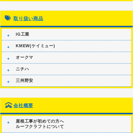
取り扱い商品
IG工業
KMEW(ケイミュー)
オークマ
ニチハ
三州野安
会社概要
屋根工事が初めての方へ
ルーフクラフトについて