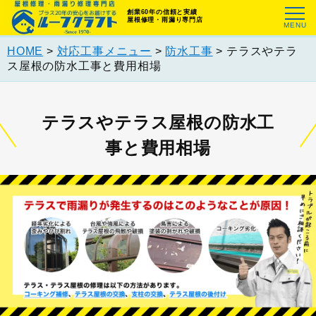
創業60年の信頼と実績
屋根修理・雨漏り専門店
HOME
>
対応工事メニュー
>
防水工事
>
テラスやテラ
ス屋根の防水工事と費用相場
テラスやテラス屋根の防水工
事と費用相場