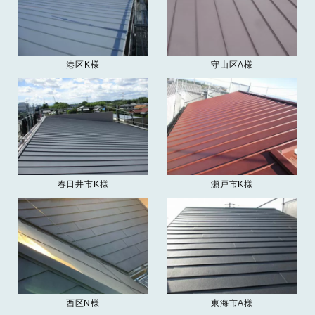
港区K様
守山区A様
春日井市K様
瀬戸市K様
西区N様
東海市A様