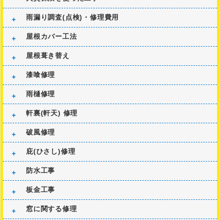
雨漏り調査(点検)・修理費用
屋根カバー工法
屋根葺き替え
漆喰修理
雨樋修理
軒裏(軒天) 修理
破風修理
庇(ひさし)修理
防水工事
板金工事
窓に関する修理