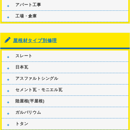
アパート工事
工場・倉庫
屋根材タイプ別修理
スレート
日本瓦
アスファルトシングル
セメント瓦・モニエル瓦
陸屋根(平屋根)
ガルバリウム
トタン