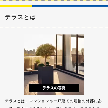
テラスとは
テラスとは、マンションや一戸建ての建物の外部にあ