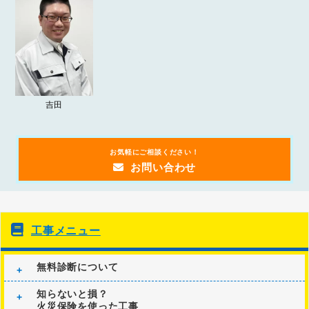
2023.09.20
「
突然の雨漏り！？受け皿を使った雨漏りの応急処置方法
」
お知らせ
の記事を追加しました。
吉田
お気軽にご相談ください！
お問い合わせ
工事メニュー
無料診断について
知らないと損？
火災保険を使った工事