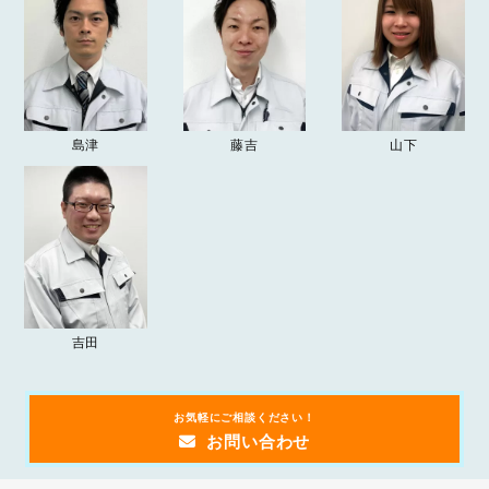
2025.04.26
2025年ゴールデンウィーク休業について
お知らせ
2024.12.26
2024-25年 年末年始の営業について
お知らせ
2024.04.20
島津
藤吉
山下
2024年ゴールデンウィーク期間の営業について
お知らせ
2023.09.20
「
突然の雨漏り！？受け皿を使った雨漏りの応急処置方法
」
お知らせ
の記事を追加しました。
吉田
お気軽にご相談ください！
お問い合わせ