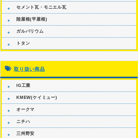
セメント瓦・モニエル瓦
陸屋根(平屋根)
ガルバリウム
トタン
取り扱い商品
IG工業
KMEW(ケイミュー)
オークマ
ニチハ
三州野安