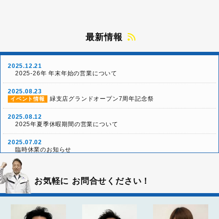
最新情報
2025.12.21
2025-26年 年末年始の営業について
2025.08.23
緑支店グランドオープン7周年記念祭
イベント情報
2025.08.12
2025年夏季休暇期間の営業について
2025.07.02
臨時休業のお知らせ
2025.05.24
「本社グランドオープン10周年リニューアル祭」ご来場
イベント情報
お気軽に
お問合せください！
ありがとうございました！
2025.05.03
雨天決行！本社グランドオープン10周年リニューアル祭
イベント情報