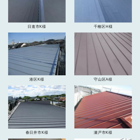
日進市K様
千種区H様
港区K様
守山区A様
春日井市K様
瀬戸市K様