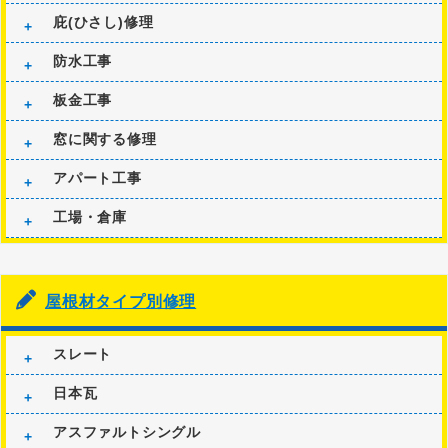
庇(ひさし)修理
防水工事
板金工事
窓に関する修理
アパート工事
工場・倉庫
屋根材タイプ別修理
スレート
日本瓦
アスファルトシングル