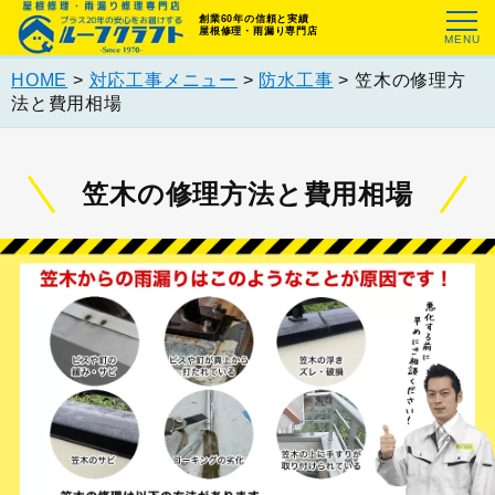
創業60年の信頼と実績
屋根修理・雨漏り専門店
HOME
>
対応工事メニュー
>
防水工事
>
笠木の修理方
法と費用相場
笠木の修理方法と費用相場