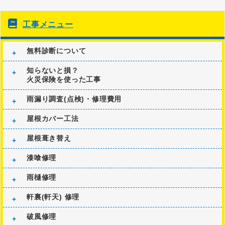
工事メニュー
無料診断について
知らないと損？
火災保険を使った工事
雨漏り調査(点検)・修理費用
屋根カバー工法
屋根葺き替え
漆喰修理
雨樋修理
軒裏(軒天) 修理
破風修理