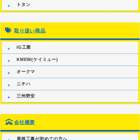
トタン
取り扱い商品
IG工業
KMEW(ケイミュー)
オークマ
ニチハ
三州野安
会社概要
屋根工事が初めての方へ