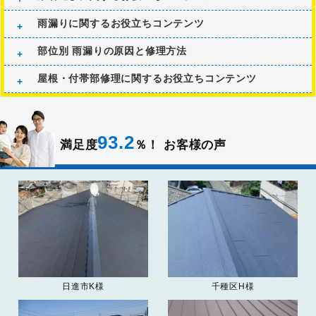
雨漏りに関するお役立ちコンテンツ
部位別 雨漏りの原因と修理方法
屋根・付帯部修理に関するお役立ちコンテンツ
93.2
満足度
％！
お客様の声
日進市K様
千種区H様