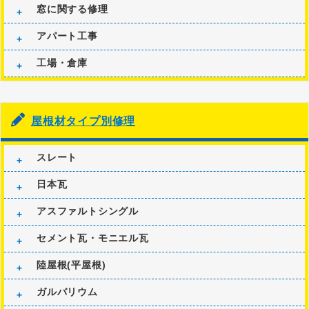
窓に関する修理
アパート工事
工場・倉庫
屋根材タイプ別修理
スレート
日本瓦
アスファルトシングル
セメント瓦・モニエル瓦
陸屋根(平屋根)
ガルバリウム