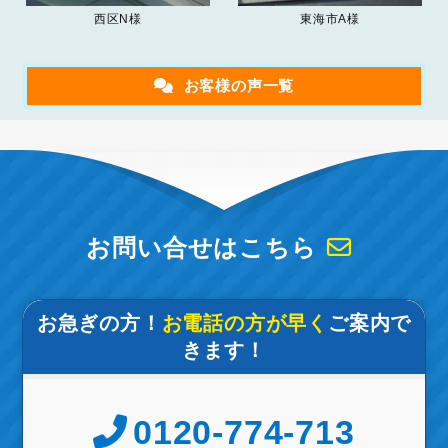
西区N様
東海市A様
お客様の声一覧
お問い合せはこちら
お急ぎの方！
お電話の方が早く
ご案内で
きます！
0120-774-713