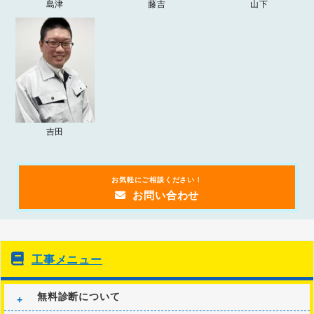
島津
藤吉
山下
2024年ゴールデンウィーク期間の営業について
お知らせ
2023.09.20
「
突然の雨漏り！？受け皿を使った雨漏りの応急処置方法
」
お知らせ
の記事を追加しました。
吉田
お気軽にご相談ください！
お問い合わせ
工事メニュー
無料診断について