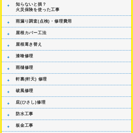
知らないと損？
火災保険を使った工事
雨漏り調査(点検)・修理費用
屋根カバー工法
屋根葺き替え
漆喰修理
雨樋修理
軒裏(軒天) 修理
破風修理
庇(ひさし)修理
防水工事
板金工事